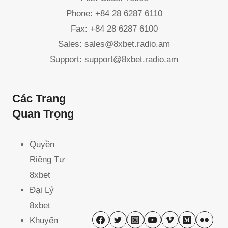
LO
Phone: +84 28 6287 6110
TRƯỢT
Fax: +84 28 6287 6100
Sales:
sales@8xbet.radio.am
Support:
support@8xbet.radio.am
Các Trang
Quan Trọng
Quyền
Riêng Tư
8xbet
Đại Lý
8xbet
Khuyến