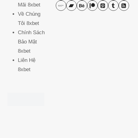
Mãi 8xbet
Về Chúng
Tôi 8xbet
Chính Sách
Bảo Mật
8xbet
Liên Hệ
8xbet