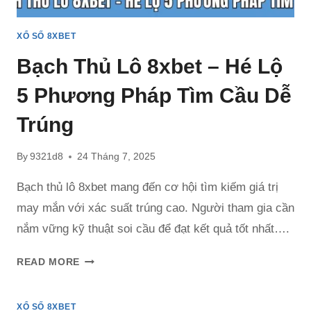
LÃI
ĐẬM
XỔ SỐ 8XBET
Bạch Thủ Lô 8xbet – Hé Lộ
5 Phương Pháp Tìm Cầu Dễ
Trúng
By
9321d8
24 Tháng 7, 2025
Bạch thủ lô 8xbet mang đến cơ hội tìm kiếm giá trị
may mắn với xác suất trúng cao. Người tham gia cần
nắm vững kỹ thuật soi cầu để đạt kết quả tốt nhất….
BẠCH
READ MORE
THỦ
LÔ
XỔ SỐ 8XBET
8XBET