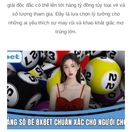
giải độc đắc có thể lên tới hàng tỷ đồng tùy loại vé và
số lượng tham gia. Đây là lựa chọn lý tưởng cho
những ai yêu thích sự may rủi và khao khát giấc mơ
trúng lớn.