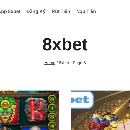
App 8xbet
Đăng Ký
Rút Tiền
Nạp Tiền
8xbet
Home
/
8xbet
- Page 3