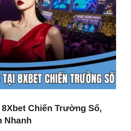
 8Xbet Chiến Trường Số,
n Nhanh