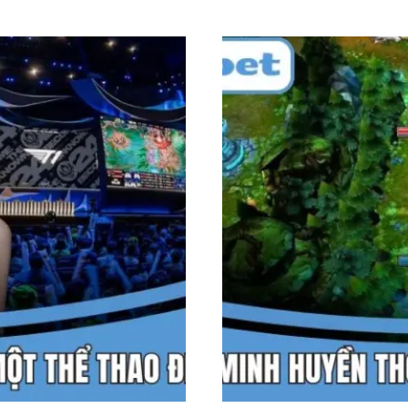
CƯỢC
DOTA
8XBET
GIÚP
BẠN
BÁCH
CHIẾN
BÁCH
THẮNG