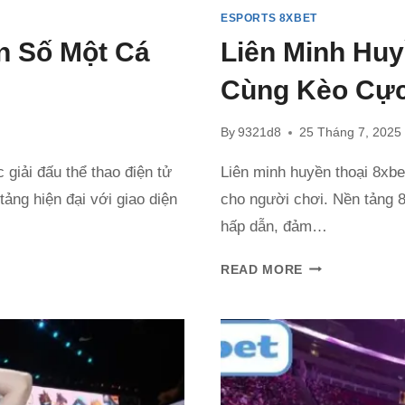
ESPORTS 8XBET
n Số Một Cá
Liên Minh Huy
Cùng Kèo Cực
By
9321d8
25 Tháng 7, 2025
giải đấu thể thao điện tử
Liên minh huyền thoại 8xbe
ảng hiện đại với giao diện
cho người chơi. Nền tảng 8
hấp dẫn, đảm…
LIÊN
READ MORE
MINH
HUYỀN
THOẠI
8XBET
THỎA
MÃN