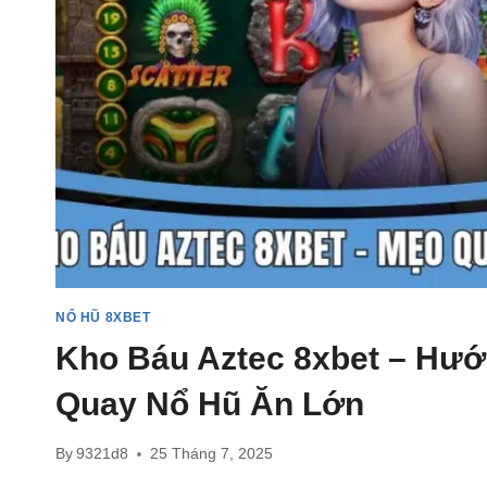
NỔ HŨ 8XBET
Kho Báu Aztec 8xbet – Hư
Quay Nổ Hũ Ăn Lớn
By
9321d8
25 Tháng 7, 2025