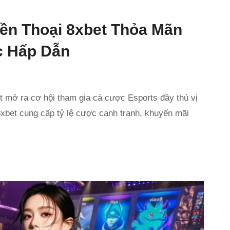
ền Thoại 8xbet Thỏa Mãn
 Hấp Dẫn
t mở ra cơ hội tham gia cá cược Esports đầy thú vị
xbet cung cấp tỷ lệ cược cạnh tranh, khuyến mãi