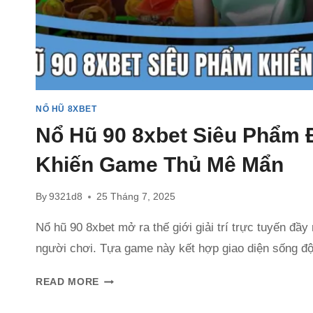
NỔ HŨ 8XBET
Nổ Hũ 90 8xbet Siêu Phẩm 
Khiến Game Thủ Mê Mẩn
By
9321d8
25 Tháng 7, 2025
Nổ hũ 90 8xbet mở ra thế giới giải trí trực tuyến đầy
người chơi. Tựa game này kết hợp giao diện sống độ
NỔ
READ MORE
HŨ
90