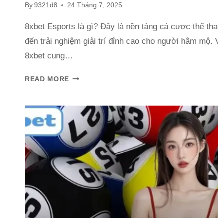
By
9321d8
24 Tháng 7, 2025
8xbet Esports là gì? Đây là nền tảng cá cược thể th
đến trải nghiệm giải trí đỉnh cao cho người hâm mộ. V
8xbet cung…
8XBET
READ MORE
ESPORTS
LÀ
GÌ?
SÂN
CHƠI
CHO
FAN
THỂ
THAO
ĐIỆN
TỬ