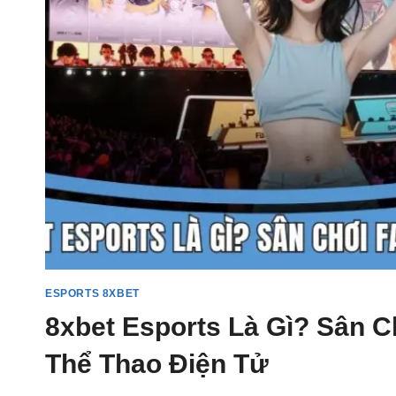
CÁ
CƯỢC
THỂ
THAO
ĐIỆN
TỬ
ESPORTS 8XBET
8xbet Esports Là Gì? Sân 
Thể Thao Điện Tử