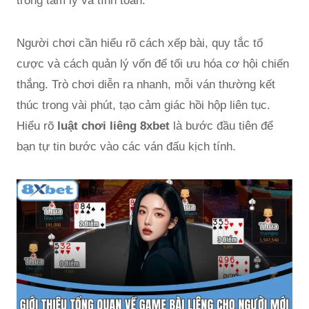
trong tâm lý và tính toán.
Người chơi cần hiểu rõ cách xếp bài, quy tắc tố
cược và cách quản lý vốn để tối ưu hóa cơ hội chiến
thắng. Trò chơi diễn ra nhanh, mỗi ván thường kết
thúc trong vài phút, tạo cảm giác hồi hộp liên tục.
Hiểu rõ
luật chơi liêng 8xbet
là bước đầu tiên để
bạn tự tin bước vào các ván đấu kịch tính.