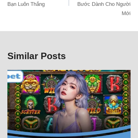
bài
Bạn Luôn Thắng
Bước Dành Cho Người
viết
Mới
Similar Posts