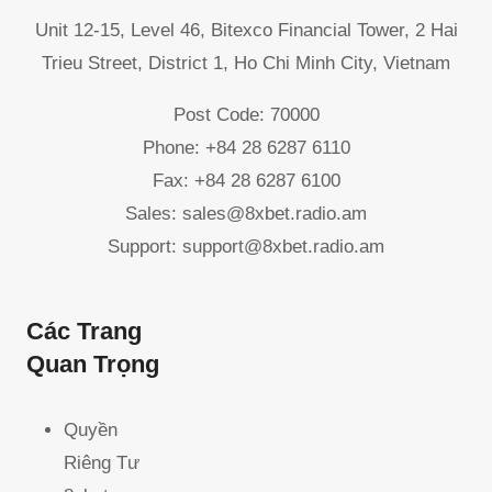
Unit 12-15, Level 46, Bitexco Financial Tower, 2 Hai
Trieu Street, District 1, Ho Chi Minh City, Vietnam
Post Code: 70000
Phone: +84 28 6287 6110
Fax: +84 28 6287 6100
Sales:
sales@8xbet.radio.am
Support:
support@8xbet.radio.am
Các Trang
Quan Trọng
Quyền
Riêng Tư