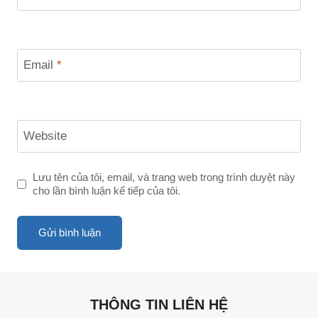
Email
*
Website
Lưu tên của tôi, email, và trang web trong trình duyệt này
cho lần bình luận kế tiếp của tôi.
THÔNG TIN LIÊN HỆ