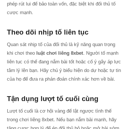
phép rút lui để bảo toàn vốn, đặc biệt khi đối thủ tố
cược mạnh.
Theo dõi nhịp tố liên tục
Quan sát nhịp tố của đối thủ là kỹ năng quan trọng
khi chơi theo
luật chơi liêng 8xbet
. Người tố mạnh
liên tục có thể đang nắm bài tốt hoặc cố ý gây áp lực
tâm lý lên bạn. Hãy chú ý biểu hiện do dự hoặc tự tin
của họ để đưa ra phán đoán chính xác hơn về bài.
Tận dụng lượt tố cuối cùng
Lượt tố cuối là cơ hội vàng để lật ngược tình thế
trong chơi liêng 8xbet. Nếu bạn nắm bài mạnh, hãy
tăng cược hợp lý để ép đối thủ bỏ hoặc mở bài sớm