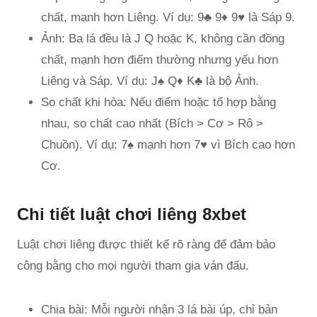
chất, mạnh hơn Liêng. Ví dụ: 9♣ 9♦ 9♥ là Sáp 9.
Ảnh: Ba lá đều là J Q hoặc K, không cần đồng
chất, mạnh hơn điểm thường nhưng yếu hơn
Liêng và Sáp. Ví dụ: J♠ Q♦ K♣ là bộ Ảnh.
So chất khi hòa: Nếu điểm hoặc tổ hợp bằng
nhau, so chất cao nhất (Bích > Cơ > Rô >
Chuồn). Ví dụ: 7♠ mạnh hơn 7♥ vì Bích cao hơn
Cơ.
Chi tiết luật chơi liêng 8xbet
Luật chơi liêng được thiết kế rõ ràng để đảm bảo
công bằng cho mọi người tham gia ván đấu.
Chia bài: Mỗi người nhận 3 lá bài úp, chỉ bản