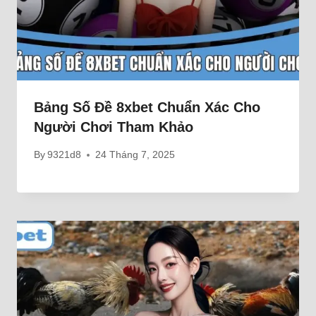
Bảng Số Đề 8xbet Chuẩn Xác Cho
Người Chơi Tham Khảo
By
9321d8
24 Tháng 7, 2025