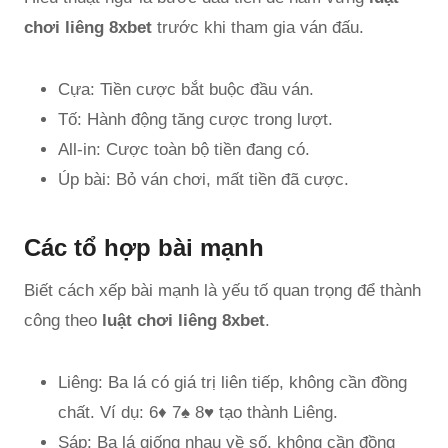
chơi liêng 8xbet
trước khi tham gia ván đấu.
Cựa: Tiền cược bắt buộc đầu ván.
Tố: Hành động tăng cược trong lượt.
All-in: Cược toàn bộ tiền đang có.
Úp bài: Bỏ ván chơi, mất tiền đã cược.
Các tổ hợp bài mạnh
Biết cách xếp bài mạnh là yếu tố quan trọng để thành
công theo
luật chơi liêng 8xbet
.
Liêng: Ba lá có giá trị liên tiếp, không cần đồng
chất. Ví dụ: 6♦ 7♠ 8♥ tạo thành Liêng.
Sáp: Ba lá giống nhau về số, không cần đồng