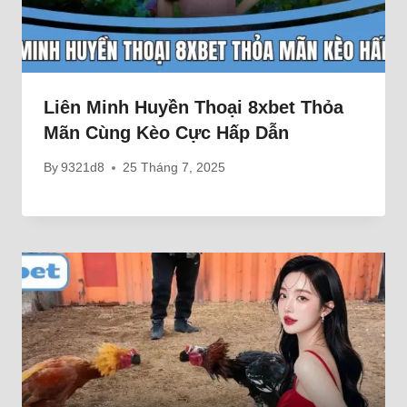
Liên Minh Huyền Thoại 8xbet Thỏa
Mãn Cùng Kèo Cực Hấp Dẫn
By
9321d8
25 Tháng 7, 2025