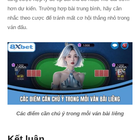
hơn dự kiến. Trường hợp bài trung bình, hãy cân
nhắc theo cược để tránh mất cơ hội thắng nhỏ trong
ván đấu.
Các điểm cần chú ý trong mỗi ván bài liêng
Kết luận