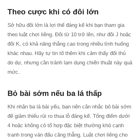
Theo cược khi có đôi lớn
Sở hữu đôi lớn là lợi thế đáng kể khi bạn tham gia
theo luật chơi liêng. Đôi từ 10 trở lên, như đôi J hoặc
đôi K, có khả năng thắng cao trong nhiều tình huống
khác nhau. Hãy tự tin tố thêm khi cảm thấy đối thủ
do dự, nhưng cần tránh lạm dụng chiến thuật này quá
mức.
Bỏ bài sớm nếu ba lá thấp
Khi nhận ba lá bài yếu, bạn nên cân nhắc bỏ bài sớm
để giảm thiểu rủi ro thua lỗ đáng kể. Tổng điểm dưới
4 hoặc không có tổ hợp đặc biệt thường khó cạnh
tranh trong ván đấu căng thẳng. Luật chơi liêng cho