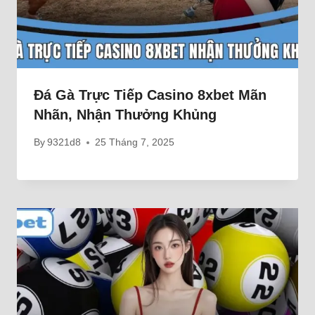
Đá Gà Trực Tiếp Casino 8xbet Mãn
Nhãn, Nhận Thưởng Khủng
By
9321d8
25 Tháng 7, 2025