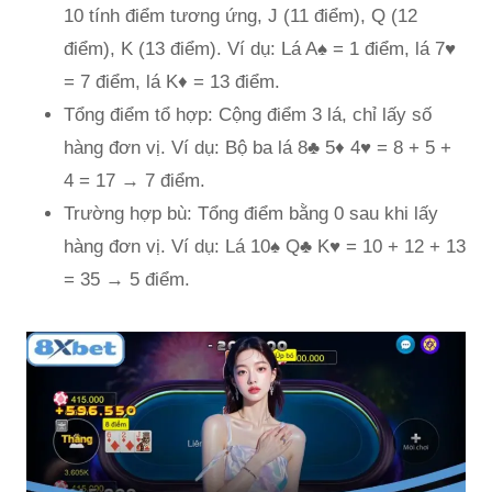
10 tính điểm tương ứng, J (11 điểm), Q (12
điểm), K (13 điểm). Ví dụ: Lá A♠ = 1 điểm, lá 7♥
= 7 điểm, lá K♦ = 13 điểm.
Tổng điểm tổ hợp: Cộng điểm 3 lá, chỉ lấy số
hàng đơn vị. Ví dụ: Bộ ba lá 8♣ 5♦ 4♥ = 8 + 5 +
4 = 17 → 7 điểm.
Trường hợp bù: Tổng điểm bằng 0 sau khi lấy
hàng đơn vị. Ví dụ: Lá 10♠ Q♣ K♥ = 10 + 12 + 13
= 35 → 5 điểm.