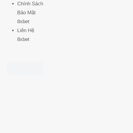
Chính Sách
Bảo Mật
8xbet
Liên Hệ
8xbet