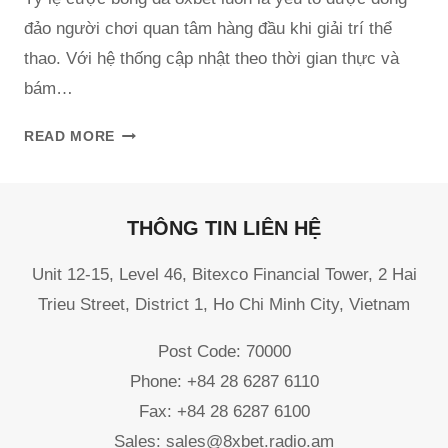
đảo người chơi quan tâm hàng đầu khi giải trí thể
thao. Với hệ thống cập nhật theo thời gian thực và
bám…
TỶ
READ MORE
LỆ
CƯỢC
BÓNG
THÔNG TIN LIÊN HỆ
ĐÁ
8XBET
Unit 12-15, Level 46, Bitexco Financial Tower, 2 Hai
CỰC
CHUẨN
Trieu Street, District 1, Ho Chi Minh City, Vietnam
CHO
MỌI
Post Code: 70000
KÈO
Phone: +84 28 6287 6110
ĐẤU
Fax: +84 28 6287 6100
Sales:
sales@8xbet.radio.am