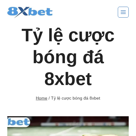
Skip
to
content
Tỷ lệ cược
bóng đá
8xbet
Home
/
Tỷ lệ cược bóng đá 8xbet