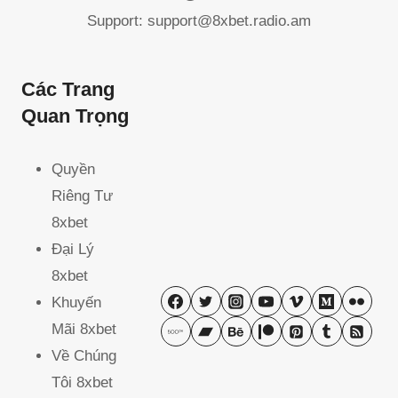
Support:
support@8xbet.radio.am
Các Trang
Quan Trọng
Quyền
Riêng Tư
8xbet
Đại Lý
8xbet
Khuyến
Mãi 8xbet
Về Chúng
Tôi 8xbet