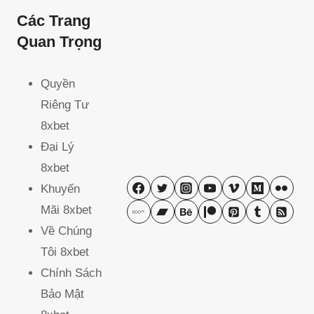
Các Trang
Quan Trọng
Quyền
Riêng Tư
8xbet
Đại Lý
8xbet
Khuyến
Mãi 8xbet
Về Chúng
Tôi 8xbet
Chính Sách
Bảo Mật