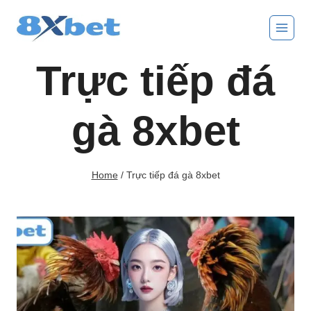
Skip
to
content
Trực tiếp đá
gà 8xbet
Home
/
Trực tiếp đá gà 8xbet