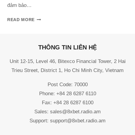
đảm bảo…
TRỰC
READ MORE
TIẾP
ĐÁ
GÀ
THÔNG TIN LIÊN HỆ
8XBET
–
Unit 12-15, Level 46, Bitexco Financial Tower, 2 Hai
GÀ
CHIẾN
Trieu Street, District 1, Ho Chi Minh City, Vietnam
MÁU
LỬA,
Post Code: 70000
THẮNG
Phone: +84 28 6287 6110
KÈO
Fax: +84 28 6287 6100
NHANH
Sales:
sales@8xbet.radio.am
Support:
support@8xbet.radio.am