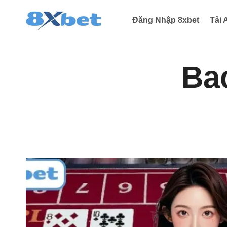
Skip
Đăng Nhập 8xbet
Tải 
to
content
Bac