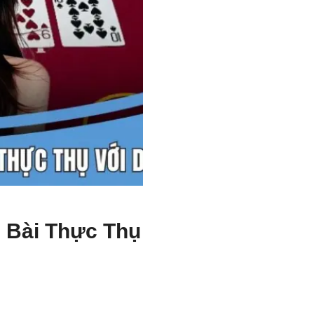
g Bài Thực Thụ