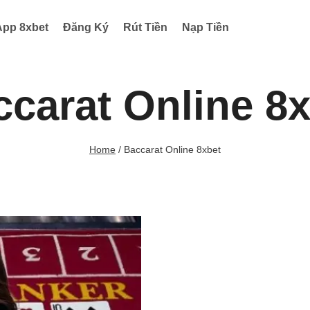
App 8xbet
Đăng Ký
Rút Tiền
Nạp Tiền
carat Online 8
Home
/
Baccarat Online 8xbet