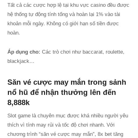
Tất cả các cược hợp lệ tại khu vực casino đều được
hệ thống tự động tính tổng và hoàn lại 1% vào tài
khoản mỗi ngày. Không có giới hạn số tiền được
hoàn.
Áp dụng cho:
Các trò chơi như baccarat, roulette,
blackjack…
Săn vé cược may mắn trong sảnh
nổ hũ để nhận thưởng lên đến
8,888k
Slot game là chuyên mục được khá nhiều người yêu
thích vì tính may rủi và tốc độ chơi nhanh. Với
chương trình “săn vé cược may mắn”, 8x bet tăng