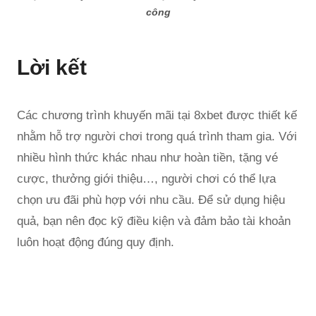
công
Lời kết
Các chương trình khuyến mãi tại 8xbet được thiết kế
nhằm hỗ trợ người chơi trong quá trình tham gia. Với
nhiều hình thức khác nhau như hoàn tiền, tặng vé
cược, thưởng giới thiệu…, người chơi có thể lựa
chọn ưu đãi phù hợp với nhu cầu. Để sử dụng hiệu
quả, bạn nên đọc kỹ điều kiện và đảm bảo tài khoản
luôn hoạt động đúng quy định.