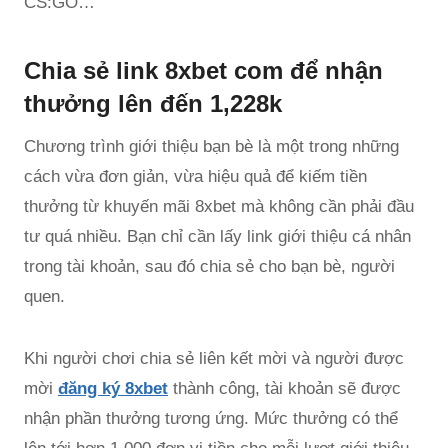
CS:GO…
Chia sẻ link 8xbet com để nhận
thưởng lên đến 1,228k
Chương trình giới thiệu bạn bè là một trong những
cách vừa đơn giản, vừa hiệu quả để kiếm tiền
thưởng từ khuyến mãi 8xbet mà không cần phải đầu
tư quá nhiều. Bạn chỉ cần lấy link giới thiệu cá nhân
trong tài khoản, sau đó chia sẻ cho bạn bè, người
quen.
Khi người chơi chia sẻ liên kết mời và người được
mời
đăng ký 8xbet
thành công, tài khoản sẽ được
nhận phần thưởng tương ứng. Mức thưởng có thể