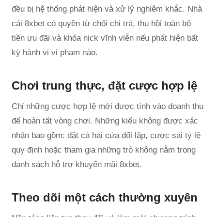
đều bị hệ thống phát hiện và xử lý nghiêm khắc. Nhà
cái 8xbet có quyền từ chối chi trả, thu hồi toàn bộ
tiền ưu đãi và khóa nick vĩnh viễn nếu phát hiện bất
kỳ hành vi vi phạm nào.
Chơi trung thực, đặt cược hợp lệ
Chỉ những cược hợp lệ mới được tính vào doanh thu
để hoàn tất vòng chơi. Những kiểu không được xác
nhận bao gồm: đặt cả hai cửa đối lập, cược sai tỷ lệ
quy định hoặc tham gia những trò không nằm trong
danh sách hỗ trợ khuyến mãi 8xbet.
Theo dõi một cách thường xuyên