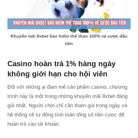
Khuyến mãi 8xbet bảo hiểm thể thao 100% vé cược đầu
tiên
Casino hoàn trả 1% hàng ngày
không giới hạn cho hội viên
Đối với những ai đam mê sản phẩm casino, chương
trình này là một trong những khuyến mãi 8xbet đáng
giá nhất. Người chơi chỉ cần tham gia trong ngày và
hệ thống sẽ tự động tính toán tổng số tiền cược để
hoàn trả vào tài khoản.