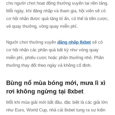
cho người chơi hoạt động thường xuyên tại nền tảng.
Mỗi ngày, khi đăng nhập và tham gia, hội viên sẽ có
cơ hội nhận được quà tặng bí ẩn, có thể là tiền cược,
vé quay thưởng, vòng quay miễn phí.
Người chơi thường xuyên
đăng nhập 8xbet
sẽ có
cơ hội nhận các phần quà bất kỳ như vòng quay
miễn phí, phiếu cược hoặc phần thưởng nhỏ. Phần
thưởng thay đổi theo ngày và không cố định.
Bùng nổ mùa bóng mới, mưa lì xì
rơi không ngừng tại 8xbet
Mỗi khi mùa giải mới bắt đầu, đặc biệt là các giải lớn
như Euro, World Cup, nhà cái 8xbet tung ra sự kiện