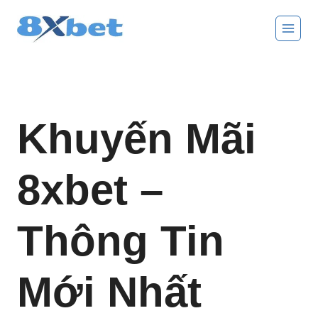
Skip
to
content
Khuyến Mãi
8xbet –
Thông Tin
Mới Nhất