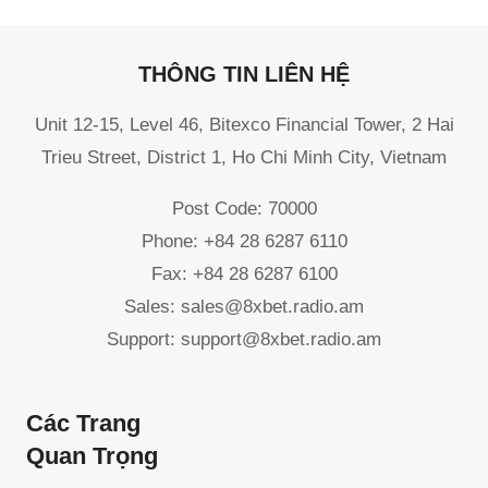
THÔNG TIN LIÊN HỆ
Unit 12-15, Level 46, Bitexco Financial Tower, 2 Hai
Trieu Street, District 1, Ho Chi Minh City, Vietnam
Post Code: 70000
Phone: +84 28 6287 6110
Fax: +84 28 6287 6100
Sales:
sales@8xbet.radio.am
Support:
support@8xbet.radio.am
Các Trang
Quan Trọng